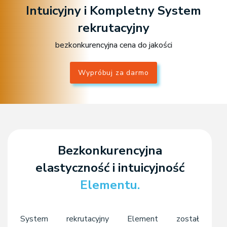
Intuicyjny i Kompletny System
rekrutacyjny
bezkonkurencyjna cena do jakości
Wypróbuj za darmo
Bezkonkurencyjna
elastyczność i intuicyjność
Elementu.
System rekrutacyjny Element został