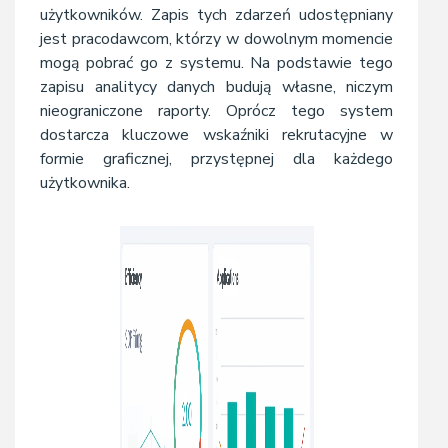
użytkowników. Zapis tych zdarzeń udostępniany
jest pracodawcom, którzy w dowolnym momencie
mogą pobrać go z systemu. Na podstawie tego
zapisu analitycy danych budują własne, niczym
nieograniczone raporty. Oprócz tego system
dostarcza kluczowe wskaźniki rekrutacyjne w
formie graficznej, przystępnej dla każdego
użytkownika.