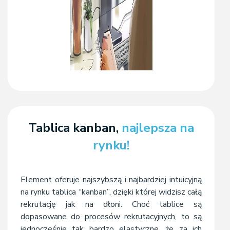
Tablica kanban,
najlepsza na
rynku!
Element oferuje najszybszą i najbardziej intuicyjną
na rynku tablica “kanban”, dzięki której widzisz całą
rekrutację jak na dłoni. Choć tablice są
dopasowane do procesów rekrutacyjnych, to są
jednocześnie tak bardzo elastyczne, że za ich