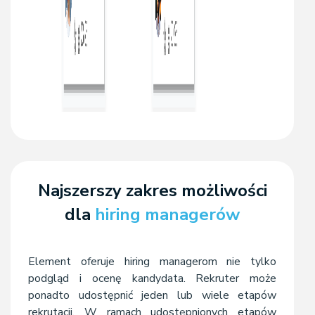
Najszerszy zakres możliwości
dla
hiring managerów
Element oferuje hiring managerom nie tylko
podgląd i ocenę kandydata. Rekruter może
ponadto udostępnić jeden lub wiele etapów
rekrutacji. W ramach udostępnionych etapów