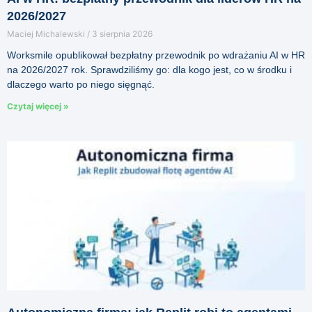
2026/2027
Maciej Michalewski
3 sierpnia 2026
Worksmile opublikował bezpłatny przewodnik po wdrażaniu AI w HR
na 2026/2027 rok. Sprawdziliśmy go: dla kogo jest, co w środku i
dlaczego warto po niego sięgnąć.
Czytaj więcej »