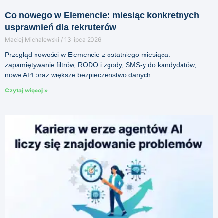
Co nowego w Elemencie: miesiąc konkretnych
usprawnień dla rekruterów
Maciej Michalewski
13 lipca 2026
Przegląd nowości w Elemencie z ostatniego miesiąca:
zapamiętywanie filtrów, RODO i zgody, SMS-y do kandydatów,
nowe API oraz większe bezpieczeństwo danych.
Czytaj więcej »