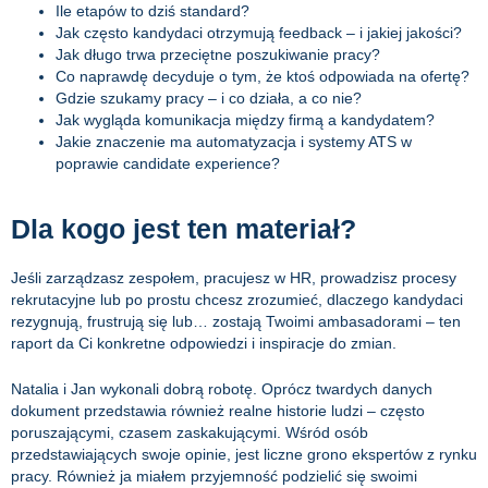
Ile etapów to dziś standard?
Jak często kandydaci otrzymują feedback – i jakiej jakości?
Jak długo trwa przeciętne poszukiwanie pracy?
Co naprawdę decyduje o tym, że ktoś odpowiada na ofertę?
Gdzie szukamy pracy – i co działa, a co nie?
Jak wygląda komunikacja między firmą a kandydatem?
Jakie znaczenie ma automatyzacja i systemy ATS w
poprawie candidate experience?
Dla kogo jest ten materiał?
Jeśli zarządzasz zespołem, pracujesz w HR, prowadzisz procesy
rekrutacyjne lub po prostu chcesz zrozumieć, dlaczego kandydaci
rezygnują, frustrują się lub… zostają Twoimi ambasadorami – ten
raport da Ci konkretne odpowiedzi i inspiracje do zmian.
Natalia i Jan wykonali dobrą robotę. Oprócz twardych danych
dokument przedstawia również realne historie ludzi – często
poruszającymi, czasem zaskakującymi. Wśród osób
przedstawiających swoje opinie, jest liczne grono ekspertów z rynku
pracy. Również ja miałem przyjemność podzielić się swoimi