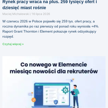
Rynek pracy wraca na plus. 259 tysięcy ofert i
dziesięć miast rośnie
Maciej Michalewski
16 lipca 2026
W czerwcu 2026 w Polsce pojawiło się 259 tys. ofert pracy, a
roczna dynamika po raz pierwszy od ponad roku wyniosła +4%.
Raport Grant Thornton i Element pokazuje rynek odzyskujący
rozpęd.
Czytaj więcej »