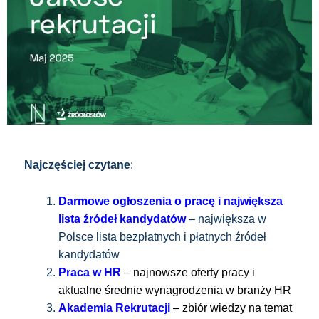
Najczęściej czytane
:
Darmowe ogłoszenia o pracę i największa
lista źródeł kandydatów
– największa w
Polsce lista bezpłatnych i płatnych źródeł
kandydatów
Praca w HR
– najnowsze oferty pracy i
aktualne średnie wynagrodzenia w branży HR
Akademia Rekrutacji
– zbiór wiedzy na temat