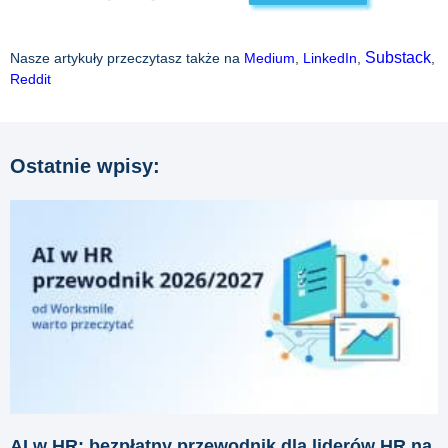
Substack
Nasze artykuły przeczytasz także na
Medium
,
LinkedIn
,
,
Reddit
Ostatnie wpisy:
AI w HR: bezpłatny przewodnik dla liderów HR na