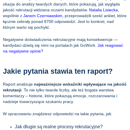
okazja do analizy twardych danych, które pokazują, jak wygląda
jakość rekrutacji widziana oczami kandydatów.
Natalia Lisiecka
,
wspólnie z
Janem Czerniawskim
, przeprowadzili sześć ankiet, które
łącznie zebrały ponad 8700 odpowiedzi. Jest to konkret, nad
którym warto się pochylić.
Negatywne doświadczenia rekrutacyjne mają konsekwencje —
kandydaci dzielą się nimi na portalach jak GoWork.
Jak reagować
na negatywne opinie?
Jakie pytania stawia ten raport?
Raport analizuje
najważniejsze wskaźniki wpływające na jakość
rekrutacji
. To nie tylko twarde liczby, ale też bogata warstwa
komentarzy – historie, które pokazują emocje, rozczarowania i
nadzieje towarzyszące szukaniu pracy.
W opracowaniu znajdziesz odpowiedzi na takie pytania, jak:
Jak długie są realne procesy rekrutacyjne?