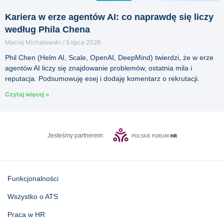
Kariera w erze agentów AI: co naprawdę się liczy
według Phila Chena
Maciej Michalewski
5 lipca 2026
Phil Chen (Helm AI, Scale, OpenAI, DeepMind) twierdzi, że w erze
agentów AI liczy się znajdowanie problemów, ostatnia mila i
reputacja. Podsumowuję esej i dodaję komentarz o rekrutacji.
Czytaj więcej »
Jesteśmy partnerem:
Funkcjonalności
Wszystko o ATS
Praca w HR