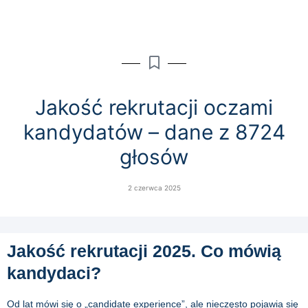
Jakość rekrutacji oczami
kandydatów – dane z 8724
głosów
2 czerwca 2025
Jakość rekrutacji 2025. Co mówią
kandydaci?
Od lat mówi się o „candidate experience”, ale nieczęsto pojawia się