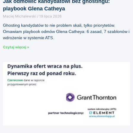
Jak odmówić kandydatowi bez ghostingu:
playbook Glena Catheya
Maciej Michalewski
19 lipca 2026
Ghosting kandydatów to nie problem skali, tylko priorytetów.
Omawiam playbook odmów Glena Catheya: 6 zasad, 7 szablonów i
wdrożenie w systemie ATS.
Czytaj więcej »