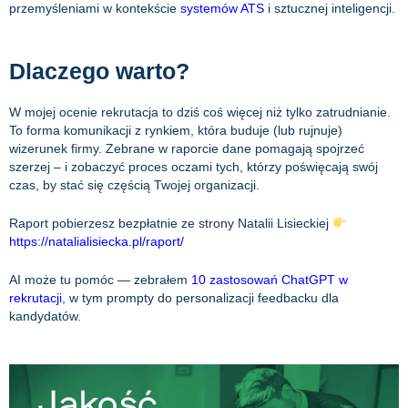
przemyśleniami w kontekście
systemów ATS
i sztucznej inteligencji.
Dlaczego warto?
W mojej ocenie rekrutacja to dziś coś więcej niż tylko zatrudnianie.
To forma komunikacji z rynkiem, która buduje (lub rujnuje)
wizerunek firmy. Zebrane w raporcie dane pomagają spojrzeć
szerzej – i zobaczyć proces oczami tych, którzy poświęcają swój
czas, by stać się częścią Twojej organizacji.
Raport pobierzesz bezpłatnie ze strony Natalii Lisieckiej
https://natalialisiecka.pl/raport/
AI może tu pomóc — zebrałem
10 zastosowań ChatGPT w
rekrutacji
, w tym prompty do personalizacji feedbacku dla
kandydatów.