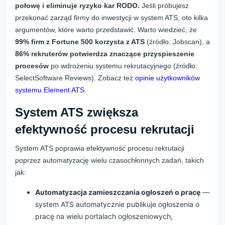
połowę i eliminuje ryzyko kar RODO.
Jeśli próbujesz
przekonać zarząd firmy do inwestycji w system ATS, oto kilka
argumentów, które warto przedstawić. Warto wiedzieć, że
99% firm z Fortune 500 korzysta z ATS
(źródło: Jobscan), a
86% rekruterów potwierdza znaczące przyspieszenie
procesów
po wdrożeniu systemu rekrutacyjnego (źródło:
SelectSoftware Reviews). Zobacz też
opinie użytkowników
systemu Element ATS
.
System ATS zwiększa
efektywność procesu rekrutacji
System ATS poprawia efektywność procesu rekrutacji
poprzez automatyzację wielu czasochłonnych zadań, takich
jak:
Automatyzacja zamieszczania ogłoszeń o pracę
—
system ATS automatycznie publikuje ogłoszenia o
pracę na wielu portalach ogłoszeniowych,