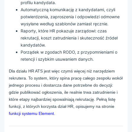
profilu kandydata.
Automatyczną komunikację z kandydatami, czyli
potwierdzenia, zaproszenia i odpowiedzi odmowne
wysyłane według szablonów zamiast ręcznie.
Raporty, które HR pokazuje zarządowi: czas
rekrutacji, koszt zatrudnienia i skuteczność źródeł
kandydatów.
Porządek w zgodach RODO, z przypomnieniami o
retencji i szybkim usuwaniem danych.
Dla działu HR ATS jest więc czymś więcej niż narzędziem
rekrutera. To system, który spina pracę całego zespołu wokół
jednego procesu i dostarcza dane potrzebne do decyzji:
gdzie publikować ogłoszenia, ile realnie trwa zatrudnienie i
które etapy najbardziej spowalniają rekrutację. Pełną listę
funkcji, z których korzysta dział HR, opisujemy na stronie
funkcji systemu Element
.