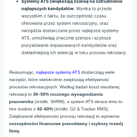
Systemy ATS zwiększają szansę na zatrudnienie
najlepszych kandydatów
. Wynika to przede
wszystkim z faktu, że oszczędność czasu
oferowana przez system rekrutacyjny, oraz
narzędzia dostarczane przez najlepsze systemy
ATS, umożliwiają znacznie szersze i szybsze
pozyskiwanie dopasowanych kandydatów oraz
dokładniejszą ich selekcję w toku procesu rekrutacji.
Reasumując,
najlepsze systemy ATS
dostarczają wiele
narzędzi, które wielokrotnie zwiększają efektywność
procesów rekrutacyjnych. Według badań koszt nieudanej
rekrutacji to
30–50% rocznego wynagrodzenia
pracownika
(źródło: SHRM), a system ATS skraca time-to-
hire średnio o
42–60%
(źródło: G2 & Tracker RMS).
Zwiększenie efektywności procesu rekrutacji to wymierne
oszczędności finansowe pracodawcy i szybszy rozwój
firmy
.