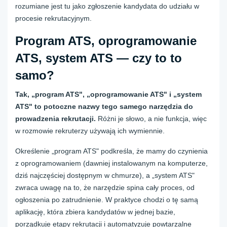
rozumiane jest tu jako zgłoszenie kandydata do udziału w
procesie rekrutacyjnym.
Program ATS, oprogramowanie
ATS, system ATS — czy to to
samo?
Tak, „program ATS", „oprogramowanie ATS" i „system
ATS" to potoczne nazwy tego samego narzędzia do
prowadzenia rekrutacji.
Różni je słowo, a nie funkcja, więc
w rozmowie rekruterzy używają ich wymiennie.
Określenie „program ATS" podkreśla, że mamy do czynienia
z oprogramowaniem (dawniej instalowanym na komputerze,
dziś najczęściej dostępnym w chmurze), a „system ATS"
zwraca uwagę na to, że narzędzie spina cały proces, od
ogłoszenia po zatrudnienie. W praktyce chodzi o tę samą
aplikację, która zbiera kandydatów w jednej bazie,
porządkuje etapy rekrutacji i automatyzuje powtarzalne