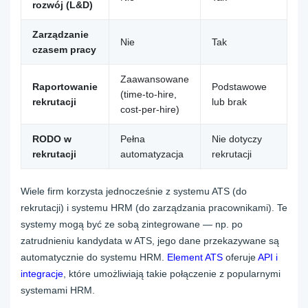
rozwój (L&D)
Zarządzanie
Nie
Tak
czasem pracy
Zaawansowane
Raportowanie
Podstawowe
(time-to-hire,
rekrutacji
lub brak
cost-per-hire)
RODO w
Pełna
Nie dotyczy
rekrutacji
automatyzacja
rekrutacji
Wiele firm korzysta jednocześnie z systemu ATS (do
rekrutacji) i systemu HRM (do zarządzania pracownikami). Te
systemy mogą być ze sobą zintegrowane — np. po
zatrudnieniu kandydata w ATS, jego dane przekazywane są
automatycznie do systemu HRM.
Element ATS
oferuje
API i
integracje
, które umożliwiają takie połączenie z popularnymi
systemami HRM.