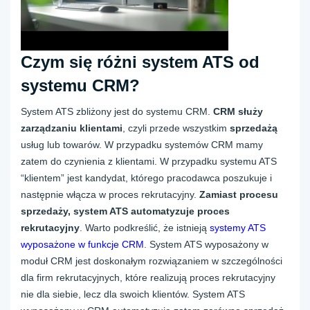
Czym się różni system ATS od
systemu CRM?
System ATS zbliżony jest do systemu CRM.
CRM służy
zarządzaniu klientami
, czyli przede wszystkim
sprzedażą
usług lub towarów. W przypadku systemów CRM mamy
zatem do czynienia z klientami. W przypadku systemu ATS
“klientem” jest kandydat, którego pracodawca poszukuje i
następnie włącza w proces rekrutacyjny.
Zamiast procesu
sprzedaży, system ATS automatyzuje proces
rekrutacyjny
. Warto podkreślić, że istnieją
systemy ATS
wyposażone w funkcje CRM
. System ATS wyposażony w
moduł CRM jest doskonałym rozwiązaniem w szczególności
dla firm rekrutacyjnych, które realizują proces rekrutacyjny
nie dla siebie, lecz dla swoich klientów. System ATS