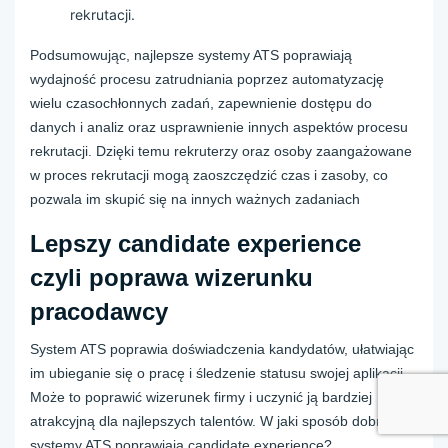
rekrutacji.
Podsumowując, najlepsze systemy ATS poprawiają
wydajność procesu zatrudniania poprzez automatyzację
wielu czasochłonnych zadań, zapewnienie dostępu do
danych i analiz oraz usprawnienie innych aspektów procesu
rekrutacji. Dzięki temu rekruterzy oraz osoby zaangażowane
w proces rekrutacji mogą zaoszczędzić czas i zasoby, co
pozwala im skupić się na innych ważnych zadaniach
Lepszy candidate experience
czyli poprawa wizerunku
pracodawcy
System ATS poprawia doświadczenia kandydatów, ułatwiając
im ubieganie się o pracę i śledzenie statusu swojej aplikacji.
Może to poprawić wizerunek firmy i uczynić ją bardziej
atrakcyjną dla najlepszych talentów. W jaki sposób dobre
systemy ATS poprawiają candidate experience?