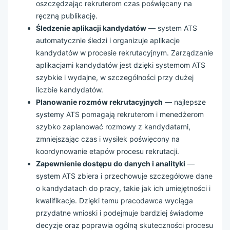
oszczędzając rekruterom czas poświęcany na
ręczną publikację.
Śledzenie aplikacji kandydatów
— system ATS
automatycznie śledzi i organizuje aplikacje
kandydatów w procesie rekrutacyjnym. Zarządzanie
aplikacjami kandydatów jest dzięki systemom ATS
szybkie i wydajne, w szczególności przy dużej
liczbie kandydatów.
Planowanie rozmów rekrutacyjnych
— najlepsze
systemy ATS pomagają rekruterom i menedżerom
szybko zaplanować rozmowy z kandydatami,
zmniejszając czas i wysiłek poświęcony na
koordynowanie etapów procesu rekrutacji.
Zapewnienie dostępu do danych i analityki
—
system ATS zbiera i przechowuje szczegółowe dane
o kandydatach do pracy, takie jak ich umiejętności i
kwalifikacje. Dzięki temu pracodawca wyciąga
przydatne wnioski i podejmuje bardziej świadome
decyzje oraz poprawia ogólną skuteczności procesu