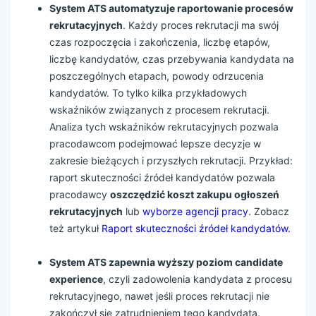
System ATS automatyzuje raportowanie procesów
rekrutacyjnych
. Każdy proces rekrutacji ma swój
czas rozpoczęcia i zakończenia, liczbę etapów,
liczbę kandydatów, czas przebywania kandydata na
poszczególnych etapach, powody odrzucenia
kandydatów. To tylko kilka przykładowych
wskaźników związanych z procesem rekrutacji.
Analiza tych wskaźników rekrutacyjnych pozwala
pracodawcom podejmować lepsze decyzje w
zakresie bieżących i przyszłych rekrutacji. Przykład:
raport skuteczności źródeł kandydatów pozwala
pracodawcy
oszczędzić koszt zakupu ogłoszeń
rekrutacyjnych
lub
wyborze agencji pracy
. Zobacz
też artykuł
Raport skuteczności źródeł kandydatów.
System ATS zapewnia wyższy poziom candidate
experience
, czyli zadowolenia kandydata z procesu
rekrutacyjnego, nawet jeśli proces rekrutacji nie
zakończył się zatrudnieniem tego kandydata.