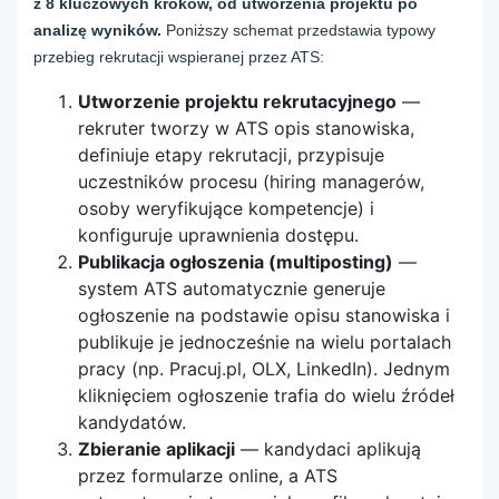
z 8 kluczowych kroków, od utworzenia projektu po
analizę wyników.
Poniższy schemat przedstawia typowy
przebieg rekrutacji wspieranej przez ATS:
Utworzenie projektu rekrutacyjnego
—
rekruter tworzy w ATS opis stanowiska,
definiuje etapy rekrutacji, przypisuje
uczestników procesu (hiring managerów,
osoby weryfikujące kompetencje) i
konfiguruje uprawnienia dostępu.
Publikacja ogłoszenia (multiposting)
—
system ATS automatycznie generuje
ogłoszenie na podstawie opisu stanowiska i
publikuje je jednocześnie na wielu portalach
pracy (np. Pracuj.pl, OLX, LinkedIn). Jednym
kliknięciem ogłoszenie trafia do wielu źródeł
kandydatów.
Zbieranie aplikacji
— kandydaci aplikują
przez formularze online, a ATS