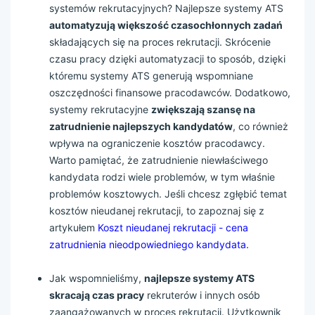
systemów rekrutacyjnych? Najlepsze systemy ATS
automatyzują większość czasochłonnych zadań
składających się na proces rekrutacji. Skrócenie
czasu pracy dzięki automatyzacji to sposób, dzięki
któremu systemy ATS generują wspomniane
oszczędności finansowe pracodawców. Dodatkowo,
systemy rekrutacyjne
zwiększają szansę na
zatrudnienie najlepszych kandydatów
, co również
wpływa na ograniczenie kosztów pracodawcy.
Warto pamiętać, że zatrudnienie niewłaściwego
kandydata rodzi wiele problemów, w tym właśnie
problemów kosztowych. Jeśli chcesz zgłębić temat
kosztów nieudanej rekrutacji, to zapoznaj się z
artykułem
Koszt nieudanej rekrutacji - cena
zatrudnienia nieodpowiedniego kandydata.
Jak wspomnieliśmy,
najlepsze systemy ATS
skracają czas pracy
rekruterów i innych osób
zaangażowanych w proces rekrutacji. Użytkownik