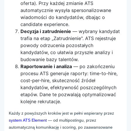
oferta). Przy każdej zmianie ATS
automatycznie wysyła spersonalizowane
wiadomości do kandydatów, dbając o
candidate experience.
Decyzja i zatrudnienie
— wybrany kandydat
trafia na etap „Zatrudnienie". ATS rejestruje
powody odrzucenia pozostałych
kandydatów, co ułatwia przyszłe analizy i
budowanie bazy talentów.
Raportowanie i analiza
— po zakończeniu
procesu ATS generuje raporty: time-to-hire,
cost-per-hire, skuteczność źródeł
kandydatów, efektywność poszczególnych
etapów. Dane te pozwalają optymalizować
kolejne rekrutacje.
Każdy z powyższych kroków jest w pełni wspierany przez
system ATS Element
— od multipostingu, przez
automatyczną komunikację i scoring, po zaawansowane