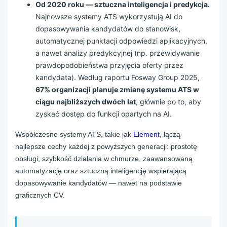
Od 2020 roku — sztuczna inteligencja i predykcja.
Najnowsze systemy ATS wykorzystują AI do
dopasowywania kandydatów do stanowisk,
automatycznej punktacji odpowiedzi aplikacyjnych,
a nawet analizy predykcyjnej (np. przewidywanie
prawdopodobieństwa przyjęcia oferty przez
kandydata). Według raportu Fosway Group 2025,
67% organizacji planuje zmianę systemu ATS w
ciągu najbliższych dwóch lat
, głównie po to, aby
zyskać dostęp do funkcji opartych na AI.
Współczesne systemy ATS, takie jak
Element
, łączą
najlepsze cechy każdej z powyższych generacji: prostotę
obsługi, szybkość działania w chmurze, zaawansowaną
automatyzację oraz sztuczną inteligencję wspierającą
dopasowywanie kandydatów — nawet na podstawie
graficznych CV.