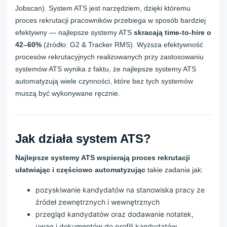
Jobscan). System ATS jest narzędziem, dzięki któremu
proces rekrutacji pracowników przebiega w sposób bardziej
efektywny — najlepsze systemy ATS
skracają time-to-hire o
42–60%
(źródło: G2 & Tracker RMS). Wyższa efektywność
procesów rekrutacyjnych realizowanych przy zastosowaniu
systemów ATS wynika z faktu, że najlepsze systemy ATS
automatyzują wiele czynności, które bez tych systemów
muszą być wykonywane ręcznie.
Jak działa system ATS?
Najlepsze systemy ATS wspierają proces rekrutacji
ułatwiając i częściowo automatyzując
takie zadania jak:
pozyskiwanie kandydatów na stanowiska pracy ze
źródeł zewnętrznych i wewnętrznych
przegląd kandydatów oraz dodawanie notatek,
uwag i dokumentów do profili kandydatów