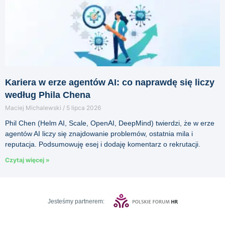
Kariera w erze agentów AI: co naprawdę się liczy
według Phila Chena
Maciej Michalewski
5 lipca 2026
Phil Chen (Helm AI, Scale, OpenAI, DeepMind) twierdzi, że w erze
agentów AI liczy się znajdowanie problemów, ostatnia mila i
reputacja. Podsumowuję esej i dodaję komentarz o rekrutacji.
Czytaj więcej »
Jesteśmy partnerem: