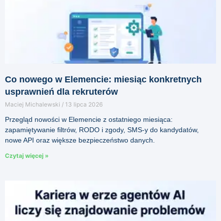
Co nowego w Elemencie: miesiąc konkretnych
usprawnień dla rekruterów
Maciej Michalewski
13 lipca 2026
Przegląd nowości w Elemencie z ostatniego miesiąca:
zapamiętywanie filtrów, RODO i zgody, SMS-y do kandydatów,
nowe API oraz większe bezpieczeństwo danych.
Czytaj więcej »