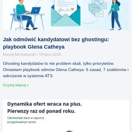
Jak odmówić kandydatowi bez ghostingu:
playbook Glena Catheya
Maciej Michalewski
19 lipca 2026
Ghosting kandydatów to nie problem skali, tylko priorytetów.
Omawiam playbook odmów Glena Catheya: 6 zasad, 7 szablonów i
wdrożenie w systemie ATS.
Czytaj więcej »