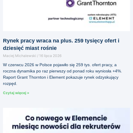
Rynek pracy wraca na plus. 259 tysięcy ofert i
dziesięć miast rośnie
Maciej Michalewski
16 lipca 2026
W czerwcu 2026 w Polsce pojawiło się 259 tys. ofert pracy, a
roczna dynamika po raz pierwszy od ponad roku wyniosła +4%.
Raport Grant Thornton i Element pokazuje rynek odzyskujący
rozpęd.
Czytaj więcej »