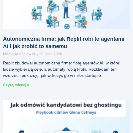
Autonomiczna firma: jak Replit robi to agentami
AI i jak zrobić to samemu
Maciej Michalewski
20 lipca 2026
Replit zbudował autonomiczną firmę: flotę agentów AI, w której
ludzie wybierają cele, a automaty robią kroki. Rozkładam ten
wzorzec i pokazuję, jak wdrożyć go w mikrostartupie.
Czytaj więcej »