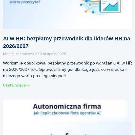
AI w HR: bezpłatny przewodnik dla liderów HR na
2026/2027
Maciej Michalewski
3 sierpnia 2026
Worksmile opublikował bezpłatny przewodnik po wdrażaniu AI w HR
na 2026/2027 rok. Sprawdziliśmy go: dla kogo jest, co w środku i
dlaczego warto po niego sięgnąć.
Czytaj więcej »