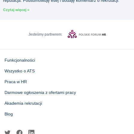
reputacja. Podsumowuję esej i dodaję komentarz o rekrutacji.
Czytaj więcej »
Jesteśmy partnerem:
Funkcjonalności
Wszystko o ATS
Praca w HR
Darmowe ogłoszenia z ofertami pracy
Akademia rekrutacji
Blog