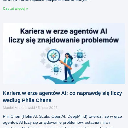
Czytaj więcej »
Kariera w erze agentów AI: co naprawdę się liczy
według Phila Chena
Maciej Michalewski
5 lipca 2026
Phil Chen (Helm AI, Scale, OpenAI, DeepMind) twierdzi, że w erze
agentów AI liczy się znajdowanie problemów, ostatnia mila i