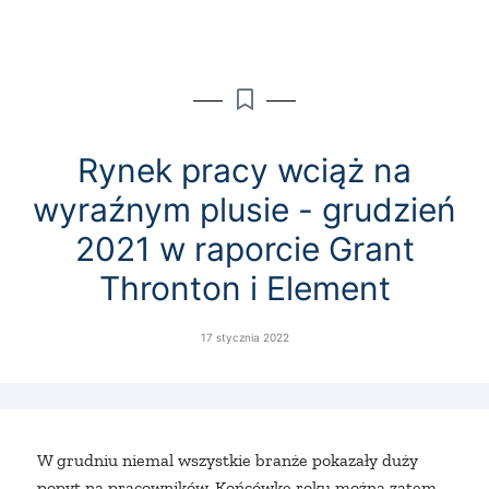
Rynek pracy wciąż na
wyraźnym plusie - grudzień
2021 w raporcie Grant
Thronton i Element
17 stycznia 2022
W grudniu niemal wszystkie branże pokazały duży
popyt na pracowników. Końcówkę roku można zatem