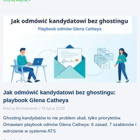
Jak odmówić kandydatowi bez ghostingu:
playbook Glena Catheya
Maciej Michalewski
19 lipca 2026
Ghosting kandydatów to nie problem skali, tylko priorytetów.
Omawiam playbook odmów Glena Catheya: 6 zasad, 7 szablonów i
wdrożenie w systemie ATS.