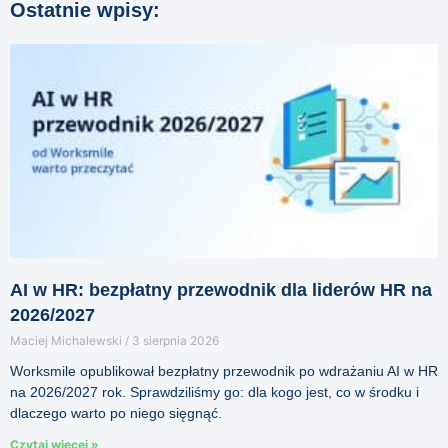
Ostatnie wpisy:
AI w HR: bezpłatny przewodnik dla liderów HR na
2026/2027
Maciej Michalewski
3 sierpnia 2026
Worksmile opublikował bezpłatny przewodnik po wdrażaniu AI w HR
na 2026/2027 rok. Sprawdziliśmy go: dla kogo jest, co w środku i
dlaczego warto po niego sięgnąć.
Czytaj więcej »