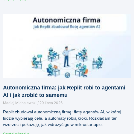
Autonomiczna firma: jak Replit robi to agentami
AI i jak zrobić to samemu
Maciej Michalewski
20 lipca 2026
Replit zbudował autonomiczną firmę: flotę agentów AI, w której
ludzie wybierają cele, a automaty robią kroki. Rozkładam ten
wzorzec i pokazuję, jak wdrożyć go w mikrostartupie.
Czytaj więcej »