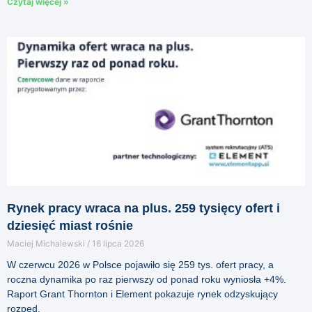
Czytaj więcej »
Rynek pracy wraca na plus. 259 tysięcy ofert i
dziesięć miast rośnie
Maciej Michalewski
16 lipca 2026
W czerwcu 2026 w Polsce pojawiło się 259 tys. ofert pracy, a
roczna dynamika po raz pierwszy od ponad roku wyniosła +4%.
Raport Grant Thornton i Element pokazuje rynek odzyskujący
rozpęd.