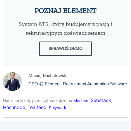
POZNAJ ELEMENT
System ATS, który budujemy z pasją i
rekrutacyjnym doświadczeniem
SPRAWDŹ DEMO
Maciej Michalewski
CEO @ Element. Recruitment Automation Software
Substack
Nasze artykuły przeczytasz także na
Medium
,
,
Hashnode
Tealfeed
,
,
Polywork