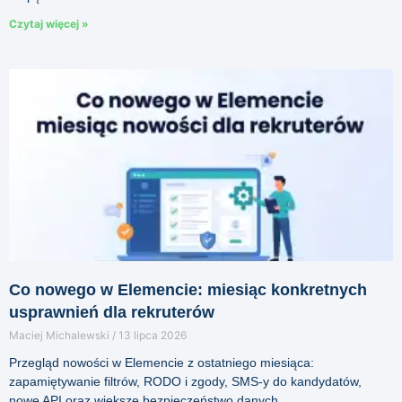
Czytaj więcej »
Co nowego w Elemencie: miesiąc konkretnych
usprawnień dla rekruterów
Maciej Michalewski
13 lipca 2026
Przegląd nowości w Elemencie z ostatniego miesiąca:
zapamiętywanie filtrów, RODO i zgody, SMS-y do kandydatów,
nowe API oraz większe bezpieczeństwo danych.