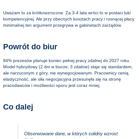
Uważam to za krótkowzroczne. Za 3-4 lata wróci to w postaci luki
kompetencyjnej. Ale przy obecnych kosztach pracy i rosnącej płacy
minimalnej ten argument przegrywa w gabinetach zarządów.
Powrót do biur
84% prezesów planuje koniec pełnej pracy zdalnej do 2027 roku.
Model hybrydowy (2 dni w biurze, 3 zdalnie) staje się standardem,
ale narzuconym z góry, nie wynegocjowanym. Pracownicy cenią
elastyczność, ale siła negocjacyjna przesunęła się na stronę
pracodawców i możliwości oporu jest coraz mniej.
Co dalej
Obserwowane dane, w których solidny wzrost