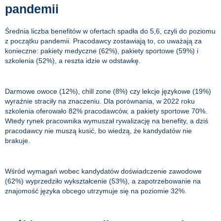
pandemii
Średnia liczba benefitów w ofertach spadła do 5,6, czyli do poziomu
z początku pandemii. Pracodawcy zostawiają to, co uważają za
konieczne: pakiety medyczne (62%), pakiety sportowe (59%) i
szkolenia (52%), a reszta idzie w odstawkę.
Darmowe owoce (12%), chill zone (8%) czy lekcje językowe (19%)
wyraźnie straciły na znaczeniu. Dla porównania, w 2022 roku
szkolenia oferowało 82% pracodawców, a pakiety sportowe 70%.
Wtedy rynek pracownika wymuszał rywalizację na benefity, a dziś
pracodawcy nie muszą kusić, bo wiedzą, że kandydatów nie
brakuje.
Wśród wymagań wobec kandydatów doświadczenie zawodowe
(62%) wyprzedziło wykształcenie (53%), a zapotrzebowanie na
znajomość języka obcego utrzymuje się na poziomie 32%.