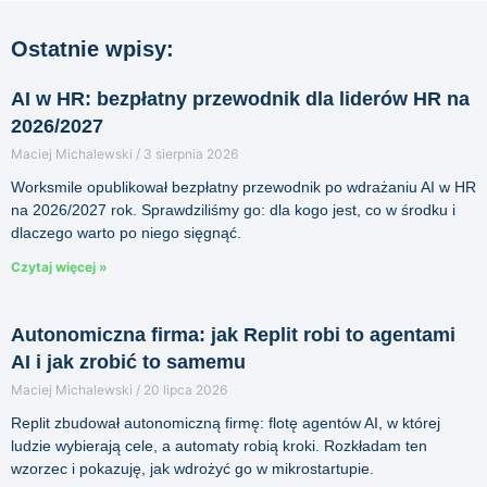
Ostatnie wpisy:
AI w HR: bezpłatny przewodnik dla liderów HR na
2026/2027
Maciej Michalewski
3 sierpnia 2026
Worksmile opublikował bezpłatny przewodnik po wdrażaniu AI w HR
na 2026/2027 rok. Sprawdziliśmy go: dla kogo jest, co w środku i
dlaczego warto po niego sięgnąć.
Czytaj więcej »
Autonomiczna firma: jak Replit robi to agentami
AI i jak zrobić to samemu
Maciej Michalewski
20 lipca 2026
Replit zbudował autonomiczną firmę: flotę agentów AI, w której
ludzie wybierają cele, a automaty robią kroki. Rozkładam ten
wzorzec i pokazuję, jak wdrożyć go w mikrostartupie.