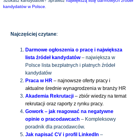
Szukasz kandydatów? Sprawdź
największą listę darmowych źródeł
kandydatów w Polsce
.
Najczęściej czytane
:
Darmowe ogłoszenia o pracę i największa
lista źródeł kandydatów
– największa w
Polsce lista bezpłatnych i płatnych źródeł
kandydatów
Praca w HR
– najnowsze oferty pracy i
aktualne średnie wynagrodzenia w branży HR
Akademia Rekrutacji
– zbiór wiedzy na temat
rekrutacji oraz raporty z rynku pracy.
Gowork – jak reagować na negatywne
opinie o pracodawcach
– Kompleksowy
poradnik dla pracodawców.
Jak napisać CV i profil LinkedIn
–