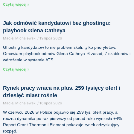
Czytaj więcej »
Jak odmówić kandydatowi bez ghostingu:
playbook Glena Catheya
Maciej Michalewski
19 lipca 2026
Ghosting kandydatów to nie problem skali, tylko priorytetów.
Omawiam playbook odmów Glena Catheya: 6 zasad, 7 szablonów i
wdrożenie w systemie ATS.
Czytaj więcej »
Rynek pracy wraca na plus. 259 tysięcy ofert i
dziesięć miast rośnie
Maciej Michalewski
16 lipca 2026
W czerwcu 2026 w Polsce pojawiło się 259 tys. ofert pracy, a
roczna dynamika po raz pierwszy od ponad roku wyniosła +4%.
Raport Grant Thornton i Element pokazuje rynek odzyskujący
rozpęd.