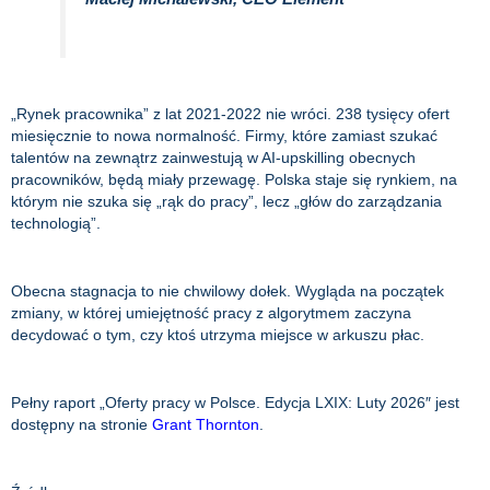
„Rynek pracownika” z lat 2021-2022 nie wróci. 238 tysięcy ofert
miesięcznie to nowa normalność. Firmy, które zamiast szukać
talentów na zewnątrz zainwestują w AI-upskilling obecnych
pracowników, będą miały przewagę. Polska staje się rynkiem, na
którym nie szuka się „rąk do pracy”, lecz „głów do zarządzania
technologią”.
Obecna stagnacja to nie chwilowy dołek. Wygląda na początek
zmiany, w której umiejętność pracy z algorytmem zaczyna
decydować o tym, czy ktoś utrzyma miejsce w arkuszu płac.
Pełny raport „Oferty pracy w Polsce. Edycja LXIX: Luty 2026″ jest
dostępny na stronie
Grant Thornton
.