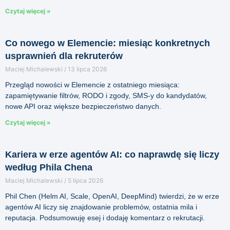
Czytaj więcej »
Co nowego w Elemencie: miesiąc konkretnych
usprawnień dla rekruterów
Maciej Michalewski
13 lipca 2026
Przegląd nowości w Elemencie z ostatniego miesiąca:
zapamiętywanie filtrów, RODO i zgody, SMS-y do kandydatów,
nowe API oraz większe bezpieczeństwo danych.
Czytaj więcej »
Kariera w erze agentów AI: co naprawdę się liczy
według Phila Chena
Maciej Michalewski
5 lipca 2026
Phil Chen (Helm AI, Scale, OpenAI, DeepMind) twierdzi, że w erze
agentów AI liczy się znajdowanie problemów, ostatnia mila i
reputacja. Podsumowuję esej i dodaję komentarz o rekrutacji.