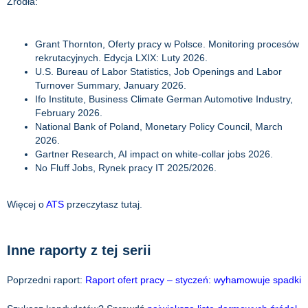
Źródła:
Grant Thornton, Oferty pracy w Polsce. Monitoring procesów
rekrutacyjnych. Edycja LXIX: Luty 2026.
U.S. Bureau of Labor Statistics, Job Openings and Labor
Turnover Summary, January 2026.
Ifo Institute, Business Climate German Automotive Industry,
February 2026.
National Bank of Poland, Monetary Policy Council, March
2026.
Gartner Research, AI impact on white-collar jobs 2026.
No Fluff Jobs, Rynek pracy IT 2025/2026.
Więcej o
ATS
przeczytasz tutaj.
Inne raporty z tej serii
Poprzedni raport:
Raport ofert pracy – styczeń: wyhamowuje spadki