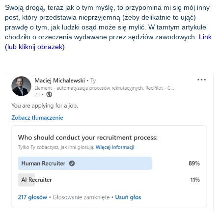
Swoją drogą, teraz jak o tym myślę, to przypomina mi się mój inny
post, który przedstawia nieprzyjemną (żeby delikatnie to ująć)
prawdę o tym, jak ludzki osąd może się mylić. W tamtym artykule
chodziło o orzeczenia wydawane przez sędziów zawodowych.
Link
(lub kliknij obrazek)