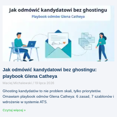
Jak odmówić kandydatowi bez ghostingu:
playbook Glena Catheya
Maciej Michalewski
19 lipca 2026
Ghosting kandydatów to nie problem skali, tylko priorytetów.
Omawiam playbook odmów Glena Catheya: 6 zasad, 7 szablonów i
wdrożenie w systemie ATS.
Czytaj więcej »