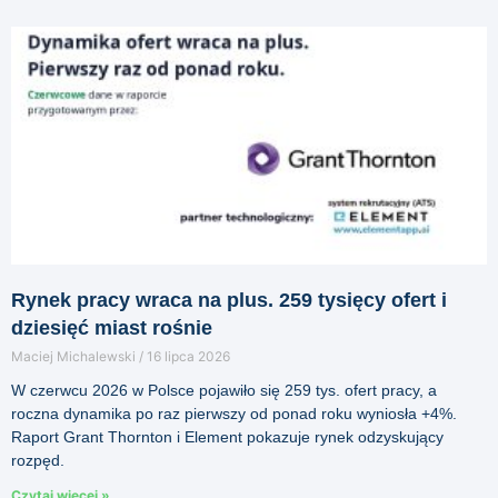
Rynek pracy wraca na plus. 259 tysięcy ofert i
dziesięć miast rośnie
Maciej Michalewski
16 lipca 2026
W czerwcu 2026 w Polsce pojawiło się 259 tys. ofert pracy, a
roczna dynamika po raz pierwszy od ponad roku wyniosła +4%.
Raport Grant Thornton i Element pokazuje rynek odzyskujący
rozpęd.
Czytaj więcej »