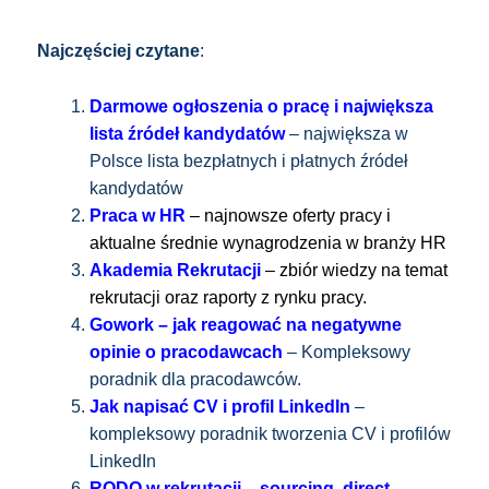
Najczęściej czytane
:
Darmowe ogłoszenia o pracę i największa
lista źródeł kandydatów
– największa w
Polsce lista bezpłatnych i płatnych źródeł
kandydatów
Praca w HR
– najnowsze oferty pracy i
aktualne średnie wynagrodzenia w branży HR
Akademia Rekrutacji
– zbiór wiedzy na temat
rekrutacji oraz raporty z rynku pracy.
Gowork – jak reagować na negatywne
opinie o pracodawcach
– Kompleksowy
poradnik dla pracodawców.
Jak napisać CV i profil LinkedIn
–
kompleksowy poradnik tworzenia CV i profilów
LinkedIn
RODO w rekrutacji – sourcing, direct