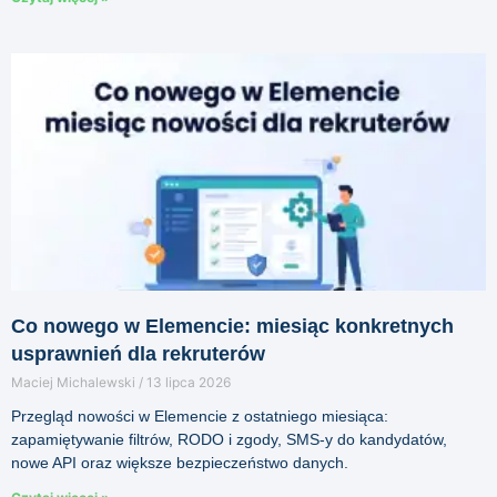
Co nowego w Elemencie: miesiąc konkretnych
usprawnień dla rekruterów
Maciej Michalewski
13 lipca 2026
Przegląd nowości w Elemencie z ostatniego miesiąca:
zapamiętywanie filtrów, RODO i zgody, SMS-y do kandydatów,
nowe API oraz większe bezpieczeństwo danych.