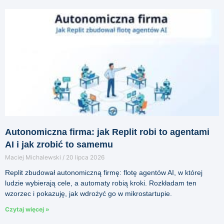
Autonomiczna firma: jak Replit robi to agentami
AI i jak zrobić to samemu
Maciej Michalewski
20 lipca 2026
Replit zbudował autonomiczną firmę: flotę agentów AI, w której
ludzie wybierają cele, a automaty robią kroki. Rozkładam ten
wzorzec i pokazuję, jak wdrożyć go w mikrostartupie.
Czytaj więcej »