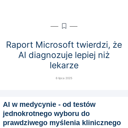
Raport Microsoft twierdzi, że
AI diagnozuje lepiej niż
lekarze
6 lipca 2025
AI w medycynie - od testów
jednokrotnego wyboru do
prawdziwego myślenia klinicznego