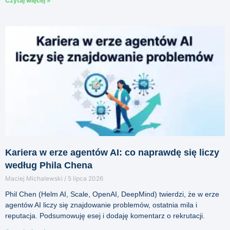
Czytaj więcej »
Kariera w erze agentów AI: co naprawdę się liczy
według Phila Chena
Maciej Michalewski
5 lipca 2026
Phil Chen (Helm AI, Scale, OpenAI, DeepMind) twierdzi, że w erze
agentów AI liczy się znajdowanie problemów, ostatnia mila i
reputacja. Podsumowuję esej i dodaję komentarz o rekrutacji.