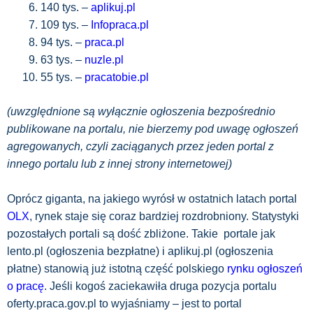
140 tys. –
aplikuj.pl
109 tys. –
Infopraca.pl
94 tys. –
praca.pl
63 tys. –
nuzle.pl
55 tys. –
pracatobie.pl
(uwzględnione są wyłącznie ogłoszenia bezpośrednio
publikowane na portalu, nie bierzemy pod uwagę ogłoszeń
agregowanych, czyli zaciąganych przez jeden portal z
innego portalu lub z innej strony internetowej)
Oprócz giganta, na jakiego wyrósł w ostatnich latach portal
OLX
, rynek staje się coraz bardziej rozdrobniony. Statystyki
pozostałych portali są dość zbliżone. Takie portale jak
lento.pl (ogłoszenia bezpłatne) i aplikuj.pl (ogłoszenia
płatne) stanowią już istotną część polskiego
rynku ogłoszeń
o pracę
. Jeśli kogoś zaciekawiła druga pozycja portalu
oferty.praca.gov.pl to wyjaśniamy – jest to portal