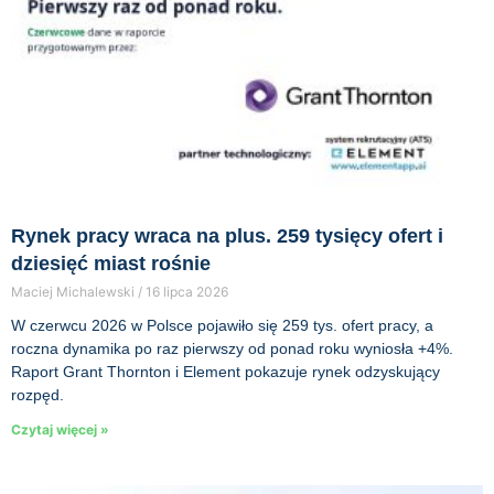
Rynek pracy wraca na plus. 259 tysięcy ofert i
dziesięć miast rośnie
Maciej Michalewski
16 lipca 2026
W czerwcu 2026 w Polsce pojawiło się 259 tys. ofert pracy, a
roczna dynamika po raz pierwszy od ponad roku wyniosła +4%.
Raport Grant Thornton i Element pokazuje rynek odzyskujący
rozpęd.
Czytaj więcej »