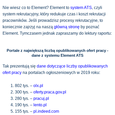
Nie wiesz co to Element? Element to
system ATS
, czyli
system rekrutacyjny, który redukuje czas i koszt rekrutacji
pracowników. Jeśli prowadzisz procesy rekrutacyjne, to
koniecznie zajrzyj na naszą
główną stronę
by poznać
Element. Tymczasem jednak zapraszamy do lektury raportu:
Portale z największą liczbą opublikowanych ofert pracy -
dane z systemu Element ATS
Tak prezentują się
dane dotyczące liczby opublikowanych
ofert pracy
na portalach ogłoszeniowych w 2019 roku:
802 tys. –
olx.pl
300 tys. –
oferty.praca.gov.pl
280 tys. –
pracuj.pl
190 tys. –
lento.pl
155 tys. –
pl.indeed.com