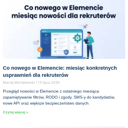
Co nowego w Elemencie: miesiąc konkretnych
usprawnień dla rekruterów
Maciej Michalewski
13 lipca 2026
Przegląd nowości w Elemencie z ostatniego miesiąca:
zapamiętywanie filtrów, RODO i zgody, SMS-y do kandydatów,
nowe API oraz większe bezpieczeństwo danych.
Czytaj więcej »