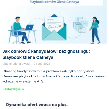
Jak odmówić kandydatowi bez ghostingu:
playbook Glena Catheya
Maciej Michalewski
19 lipca 2026
Ghosting kandydatów to nie problem skali, tylko priorytetów.
Omawiam playbook odmów Glena Catheya: 6 zasad, 7 szablonów i
wdrożenie w systemie ATS.
Czytaj więcej »