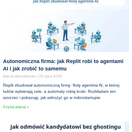
Autonomiczna firma: jak Replit robi to agentami
AI i jak zrobić to samemu
Maciej Michalewski
20 lipca 2026
Replit zbudował autonomiczną firmę: flotę agentów AI, w której
ludzie wybierają cele, a automaty robią kroki. Rozkładam ten
wzorzec i pokazuję, jak wdrożyć go w mikrostartupie.
Czytaj więcej »