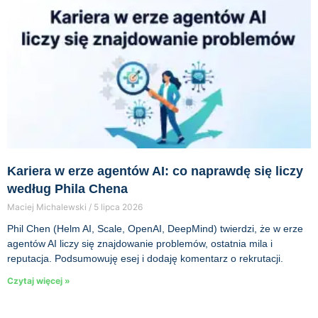
Kariera w erze agentów AI: co naprawdę się liczy
według Phila Chena
Maciej Michalewski
5 lipca 2026
Phil Chen (Helm AI, Scale, OpenAI, DeepMind) twierdzi, że w erze
agentów AI liczy się znajdowanie problemów, ostatnia mila i
reputacja. Podsumowuję esej i dodaję komentarz o rekrutacji.
Czytaj więcej »