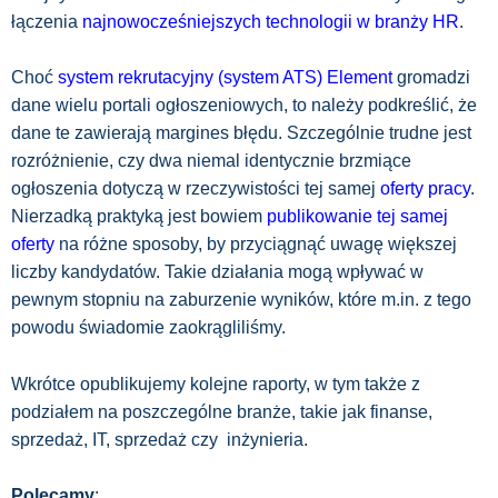
łączenia
najnowocześniejszych technologii w branży HR
.
Choć
system rekrutacyjny (system ATS) Element
gromadzi
dane wielu portali ogłoszeniowych, to należy podkreślić, że
dane te zawierają margines błędu. Szczególnie trudne jest
rozróżnienie, czy dwa niemal identycznie brzmiące
ogłoszenia dotyczą w rzeczywistości tej samej
oferty pracy
.
Nierzadką praktyką jest bowiem
publikowanie tej samej
oferty
na różne sposoby, by przyciągnąć uwagę większej
liczby kandydatów. Takie działania mogą wpływać w
pewnym stopniu na zaburzenie wyników, które m.in. z tego
powodu świadomie zaokrągliliśmy.
Wkrótce opublikujemy kolejne raporty, w tym także z
podziałem na poszczególne branże, takie jak finanse,
sprzedaż, IT, sprzedaż czy inżynieria.
Polecamy
: